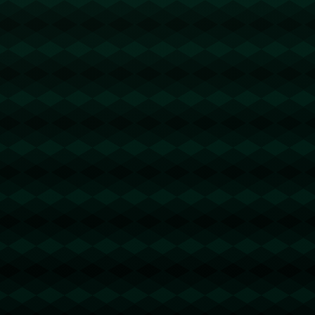
的巨大潜力。欧洲拥有丰富的篮球文化和众多优秀球员，NBA通过在当地举
打下了基础。