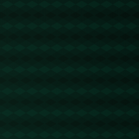
扩建球队.
现。然而，随着NBA可能在欧洲市场扩展的消息传出，这一梦想或