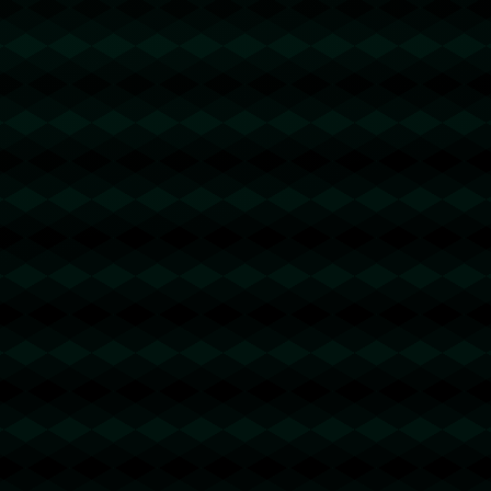
伦敦不仅拥有完善的体育设施和浓厚的球迷基础，而且其地理位置
的可行性。
的合作与竞争关系。此外，欧洲球队的文化差异和运营模式与美
快，篮球成为一项真正的全球运动的时代正在悄然来临。无论是伦
场，他们依然有机会在国际平台上实现个人梦想。