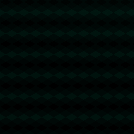
在众多欧洲城市中，伦敦已成为NBA扩展策略的重要试点之一。
优势可以辐射整个欧洲，成为NBA进军欧洲市场的理想城市。*
**扩展计划的挑战与机遇**
虽然欧洲市场拥有巨大的潜力，但NBA的扩展计划也面临着不
国有所不同，如何在这一新环境中保持赛程和商业模式的一致性
**结论思考**
虽然詹姆斯的成为NBA老板的梦想可能因市场策略的调整而充满
敦的成功试点还是欧洲市场的整体扩展，都是NBA新时代的重