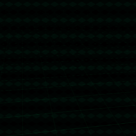
上一篇：好消息，国王在凯尔特人队比赛 前公布了萨博尼斯伤情更
新.
下一篇：张本美和加冕日乒新一姐！夺冠与父亲激动拥抱.