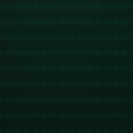
在季后赛表现的期待。
### **快船保底附加赛——群星汇聚，不容忽视**
***快船队***锁定附加赛资格可谓意料之中，这支球队虽然在阵容
完整性上依然略显薄弱，但依靠明星球员保罗·乔治（Paul George）