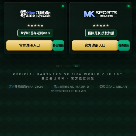
2026-02-09
**最新排名：湖人力克西部第2火箭 快船保底附加赛 热火小升1名**
随着NBA赛季进入冲刺阶段，各支球队为季后赛席位展开激烈竞
争。湖人近期一场关键胜利让西部排名发生显著变化，而快船和热
火的表现也成为球迷关注的焦点。在这场精彩纷呈的赛季中，排名
的微妙变化可能决定球队的赛季命运。我们借助数据分析和关键赛
事回顾，为您全面展现最新动态和未来趋势。