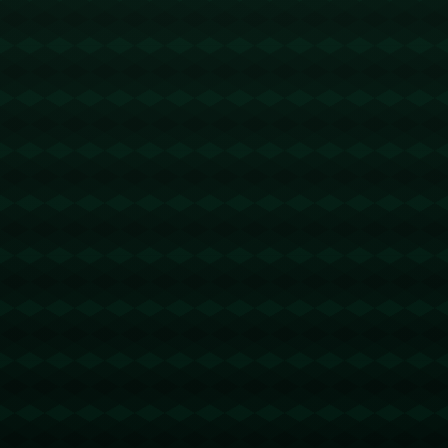
与科怀·伦纳德（Kawhi Leonard）的优异发挥，快船始终是西部不可
忽视的力量。本赛季以来，快船在几场关键比赛中展现出了韧性，
特别是在面对强队时，他们强大的后发制人能力尤为突出。
然而，在顺利锁定附加赛资格之后，快船仍需正视阵容上的隐忧。
例如，板凳深度不足可能会给快船的季后赛之旅带来挑战。而不可
否认的是，快船在每场比赛中的调整能力是其一大优势。竞技分析
专家预测，尽管快船只保底附加赛资格，但这支球队仍然有机会在
季后赛发挥出“黑马”效应。
### **热火小升1名——东部老将风采依旧**
***迈阿密热火队***虽然此前在赛季初期表现略显平淡，但随着赛
季深入，球队逐渐找回了状态。在最近的几场比赛中，吉米·巴特勒
（Jimmy Butler）与班姆·阿德巴约（Bam Adebayo）的关键数据表现
令人印象深刻。在与东部劲敌的交锋中，热火通过强硬的防守和稳