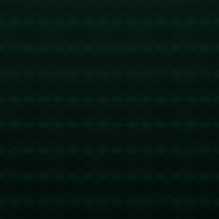
- **半决赛**及**决赛**：半决赛于7月6日和7日进行，最终胜出的
两支团队将于7月11日展开终极对决，角逐欧洲冠军的荣耀。
*关键队伍与球星分析*
本届欧洲杯因其参赛队伍的多样性和实力上的接近，让人难以预测
最后的赢家。**法国**作为上一届世界杯冠军，整体实力雄厚，是
热门争冠队伍之一。而**意大利**、**德国**、和**英格兰**，这
些传统强队同样不可小觑。不得不提的是**比利时**，在**德布劳
内**的带领下，他们表现出色，备受关注。
从球员角度看，法国的**姆巴佩**、葡萄牙的**C罗**、以及比利时
的**卢卡库**等一众世界级球星，都会是本届欧洲杯的焦点人物。
他们的发挥与球队命运息息相关，注定引爆一场场震撼的对决。
*如何规划观赛*