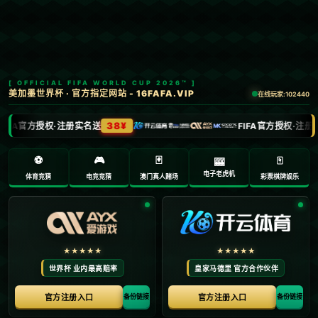
2020歐洲杯賽程時間表.
2026-02-09