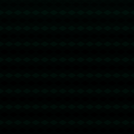
了解并牢记各场次的比赛时间是每个球迷观赛前的必备工作。由于
时差问题，某些地区的比赛可能会在当地的夜间或清晨进行，因此
提前安排好工作和生活，对于不想错过任何精彩比赛的球迷来说尤
为重要。建议观看小组赛阶段不同组别的焦点战役，在淘汰赛阶段
则密切关注强队对决，相信您能从中尽享足球的魅力。