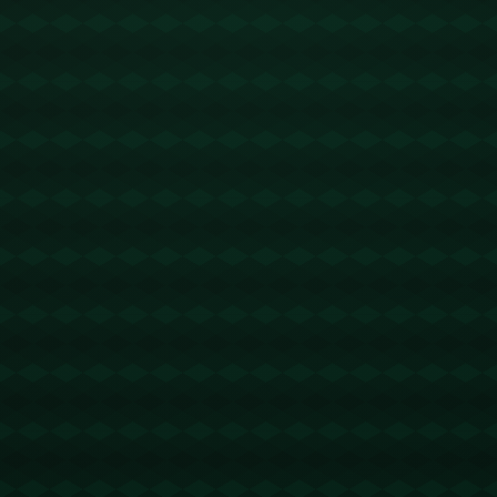
- **小组赛阶段**：6月11日到6月23日，小组赛按A至F六个组别进
行，每组前两名和四个成绩最好的小组第三将晋级淘汰赛。
- **16强淘汰赛**：6月26日至29日，16支球队捉对厮杀，争夺晋级8
强的资格。
- **四分之一决赛**：7月2日和3日，各小组中脱颖而出的顶尖队伍
将汇聚一堂，再次上演巅峰对决。