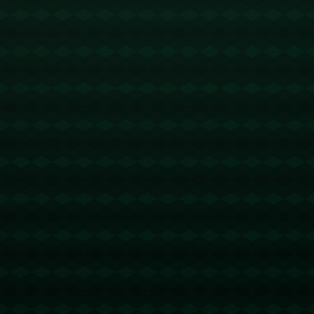
**斯蒂芬·库里重返赛场的意义远不只是他的个人表演**。作为勇士
队进攻体系的核心，库里的三分球能力和控球节奏是许多球队无法
破解的。数据显示，当库里在场时，勇士队场均得分明显提升，球
队的三分命中率更是高居联盟榜首。
举个例子，在2022赛季，当库里因伤休息几场比赛后，球队的场均
得分从114分降到了105分，几乎下降了9分。球队不仅在进攻端出现
停滞，防守端也因为压力加大而漏洞百出。然而，他在回归后迅速
调整状态，并在关键场次中帮助球队扭转颓势，这也展示了库里对
于勇士队的重要性。因此，这一次的康复进展对于球队来说更显得
至关重要。
### **粉丝对库里的回归充满期待**