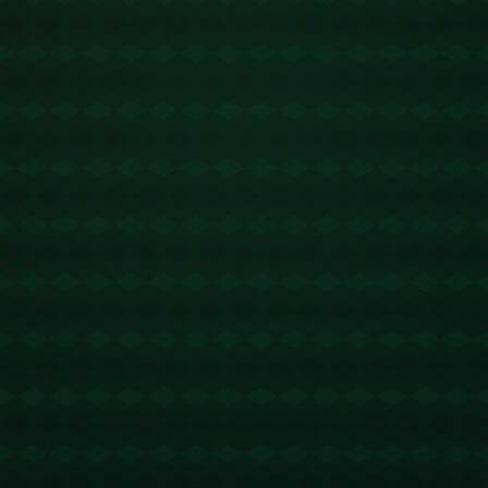
此外，勇士队主教练史蒂夫·科尔近日在采访中提到，库里的恢复进
展比预期还要理想。他表示：“库里现在状态很好，不仅精神状态积
极，身体状态也接近可以进行团队配合训练了。”这样的消息无疑让
勇士队上下士气大振，**库里的回归对于球队而言将是巨大推动力
**。
### **库里回归的潜在影响**