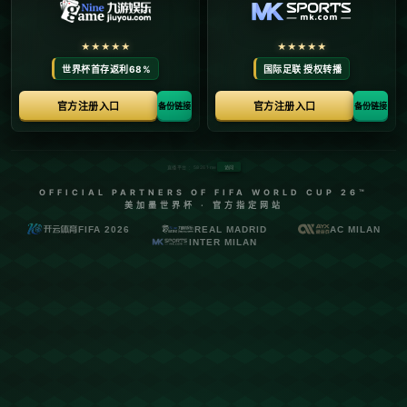
2026-02-09
**重新招募天才：皇马可能召回久保健英，低价锁定凯帕**
在当今足球转会市场中，球员的流动随时可能影响球队的未来发
展。最近，《马卡报》爆出了一则重磅消息：皇家马德里正内部讨
论召回曾转会离开的日本天才少年久保健英，以及针对切尔西门将
凯帕的1500万欧元报价。这一动态引发了业内广泛关注。本文将深
度剖析这一新闻，并探讨其背后的战略意义。
**久保健英的潜力与皇马的长远规划**