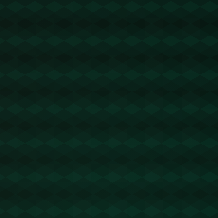
匈牙利选手夺世运会巡回赛(成都站)首金.
2026-02-09
*
世运会巡回赛成都站**，作为国际体育赛事的盛典，吸引了来自全球各