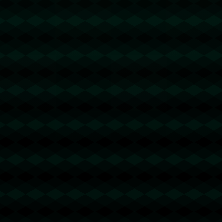
无数观众和粉丝的关注。成都站作为此次赛事的一部分，以其雄厚的体育
化和经济的推动。在美丽成都，这位匈牙利选手的胜利充分凸显了世运会
障。从体能训练到精神激励，团队确保每位选手能够以最好的状态参与比
时根据赛况进行调整，为选手提供无微不至的支持。
设施，为赛事的成功举办提供了便利。成都不仅因其丰富的历史和美食文
*，更进一步促进了国际交流和合作。