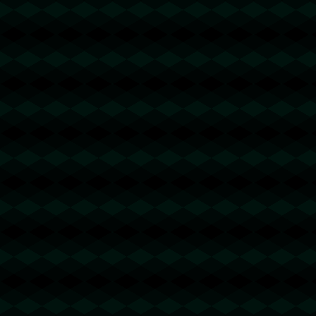
**未来期待**
匈牙利选手的胜利不仅为其个人职业生涯增添了亮丽的一笔，更为
际化战略，将继续助力运动员在未来的赛事中创造更多的辉煌。
此次世运会巡回赛成都站的成功，不仅仅是一场赛事的结束，更是