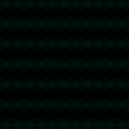
夜的付出和汗水。**匈牙利体育界的决策**, 训练模式以及国
精神的传承和激励**，将为未来的赛事书写更加辉煌的篇章。