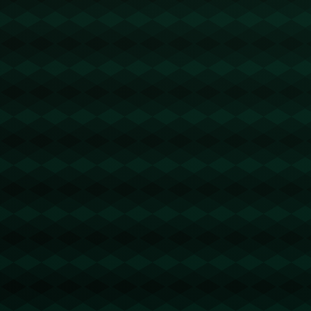
**世运会巡回赛的魅力**