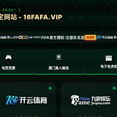
公司简介
产品中心
公司新闻
联系我们