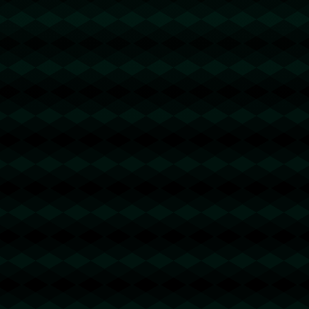
中的威胁，尤其是在定位球上的优秀表现。这不仅能为拜仁增加一个进攻
令人扼腕的案例。例如，利物浦签下范戴克后，球队的防线实力大增，直
符，导致球队表现不如预期**。因此，塔的到来是否会成为拜仁成功的
激烈，**球队在面对不同风格对手时，中卫的作用愈发重要**。而塔
新中卫定制合适的发展计划，最终将直接影响到塔的职业生涯和球队的整
重要调整。令我们一起期待塔在拜仁的精彩表现，也为拜仁的未来喝彩。
门45亮123回复.