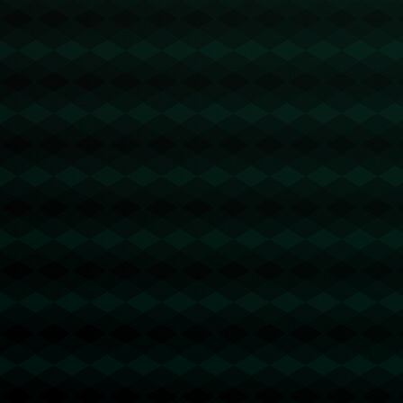
级的对抗，将是球队战略部署中的关键一环**。