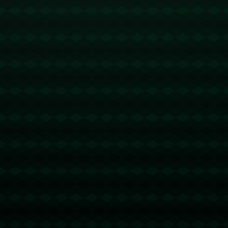
**案例分析：年轻球员的成长与风险**
然而，在迎接弗兰卡到来的同时，水晶宫也必须面对一个普遍的挑
战：年轻球员的成长不确定性。可以从之前加盟英超的几位巴西球
员身上看到，不是每一个天才都能立刻适应英超联赛的**高强度
**。以加盟切尔西的帕托为例，当时他备受期待，却因适应问题未
能发挥最大潜力。
不过，水晶宫显然对此有充分准备。主教练表示，球队将为弗兰卡
提供尽可能多的**支持和适应时间**，而不是急于求成。以这种方