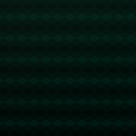
的前列。爵士队凭借其独特的防守体系和默契十足的团队合作在竞争中并
最后阶段稳固排名和争取更好的季后赛席位。**球员表现、战术布局以
应对能力。
拼搏。这种情况不仅使得比赛更加激动人心，也让球磨合、战术选择及应
所在。