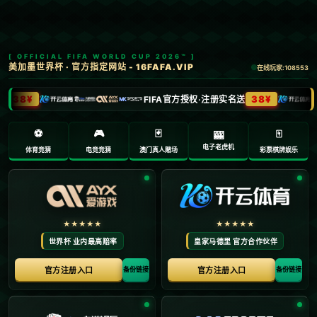
爱德华兹爆砍49分怀特20分 森林狼胜公牛.
2026-02-09