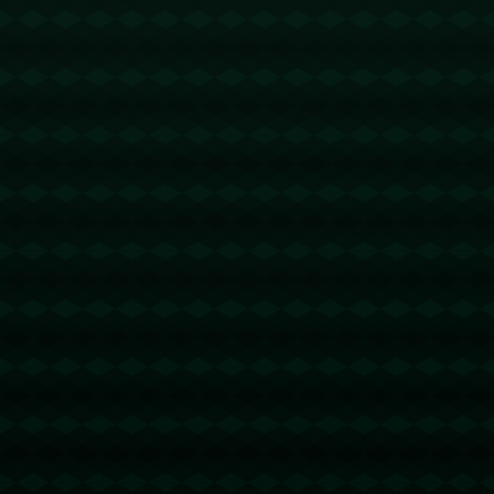
### **商业化运作：品牌扩张，但营销仍需突破**
体育联赛的成功离不开**商业化的良性运作**。在品牌推广方面，
CBA的进步是值得肯定的，比如通过赞助商合作、短视频平台推广
以及明星球员的个人品牌发展，联赛的市场触达能力有所提升。然
而，相较于全球知名体育联赛，CBA的商业化能力仍显稚嫩，尤其
是在媒体版权和赛事包装方面存在短板。
以NBA为例，该联赛通过大量数据化分析、故事叙述和互动活动，
成功将球员与球迷之间的关系拉得更近。而CBA要在这方面获得突