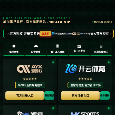
范戴克：希望安菲尔德能让对手畏惧，现在我
们要专注于备战.