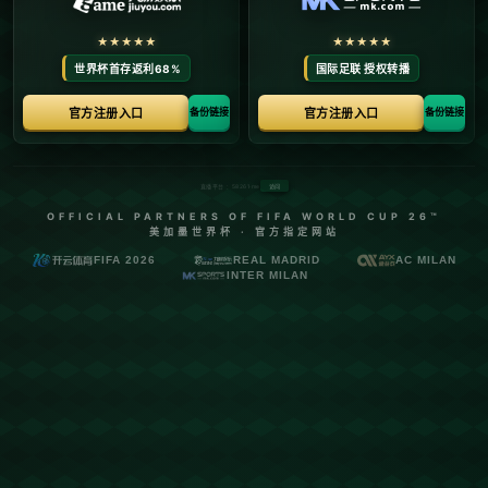
2026-02-09
**范戴克：希望安菲尔德能让对手畏惧，现在我们要专注于备战**
每当提到英超的顶尖球场，安菲尔德总是能在讨论中脱颖而出。它
不仅是利物浦的主场，也是一个让许多客队感到紧张的地方。作为
利物浦的队长，**维吉尔·范戴克**最近在采访中谈到，他渴望安菲
尔德继续成为对手的噩梦，并强调球队需要更专注于备战，以保持
其魔力。
**安菲尔德的独特魅力**