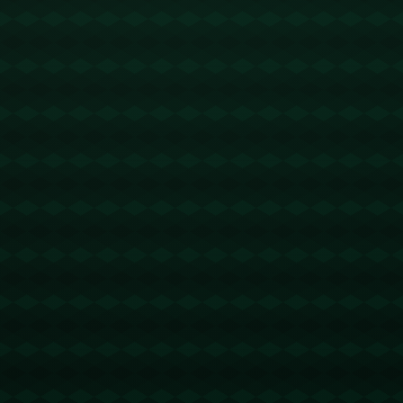
和敏锐的战术眼光，从容应对来自对手的压力。他在与对手的激烈
角逐中，始终保持冷静，以敏捷的步法和精准的攻防策略，赢得了
比赛。石宇奇不仅仅是一位拥有超凡实力的运动员，他在比赛中所
表现出的心理素质与临场应变能力，令众多观众和分析师叹为观
止。
**双打组合稳步前进**
除了单打的精彩对决，国羽的双打组合同样表现出色，数对组合在
比赛中展现了卓越的合作默契与战术执行能力。这种无缝的合作不
仅体现在他们对时机的把握上，还体现在他们的防守策略与进攻节
奏上。双打比赛中，对手往往以快速传球和变化莫测的球路来扰乱
战术，但是国羽的组合总能稳扎稳打，灵活拆解对手的攻击。