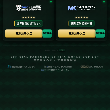
2026-02-09
**中国大师赛**是世界羽毛球赛事中的一大焦点，各国羽毛球运动
员在这个舞台上巅峰对决，令人瞩目。在这次的第4日比赛中，**国
羽战队**的表现引人关注，共取得6胜4负的成绩，特别是石宇奇与
其搭档成功晋级四强，这为国羽再次赢得荣耀。本文将深入解析这
场赛场战役，探究国羽选手们背后成功的原因以及他们在赛场上的
杰出表现。