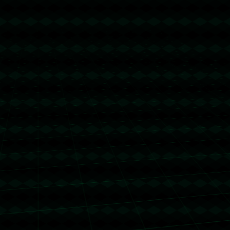
元化攻击手段及坚韧的心理素质让他在关键时刻屡次化险为夷。
**未来可期的国羽**
通过对比赛的分析，国羽队在此次大赛中所表现出的卓越实力与心
理素质值得肯定。在接下来的比赛中，将有更多年轻选手走上国际
赛场，他们不仅承载着继承传统的重任，也在开创崭新的未来。中
国大师赛的精彩不仅体现在赛场上的直接对决，更是一场关于毅
力、智慧和激情的展示。国羽在这个舞台上所展示出的无与伦比的
实力，为他们在接下来的比赛中进一步挑战更高荣誉奠定了坚实的
基础。
上一篇：範子銘狀態回暖卻難以擔任球隊內線支柱角色.
下一篇：肾上腺素飙升！31人437跳 世界最高建筑上演极限跳伞.